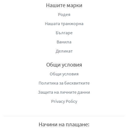
Нашите марки
Родея
Нашата транжорна
Българе
Ванила
Деликат
Общи условия
Общи условия
Политика за бисквитките
Защита на личните данни
Privacy Policy
Начини на плащане: