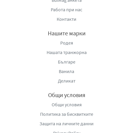
BulMag анкета
Работа при нас
Контакти
Нашите марки
Родея
Нашата транжорна
Българе
Ванила
Деликат
Общи условия
Общи условия
Политика за бисквитките
Защита на личните данни