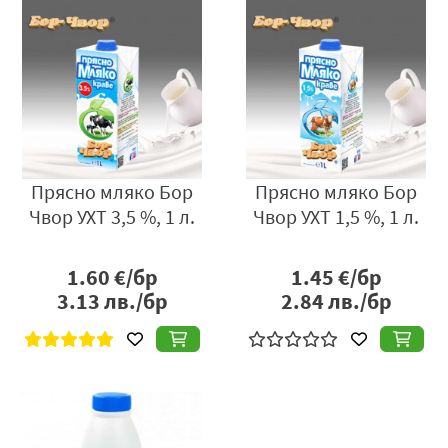
Прясно мляко Бор
Прясно мляко Бор
Чвор УХТ 3,5 %, 1 л.
Чвор УХТ 1,5 %, 1 л.
1.60
€/бр
1.45
€/бр
3.13
лв./бр
2.84
лв./бр