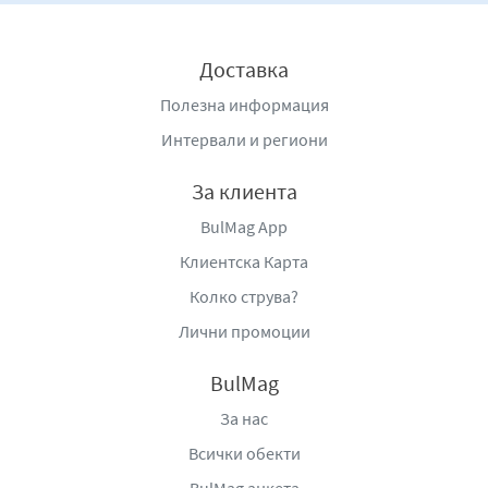
Доставка
Полезна информация
Интервали и региони
За клиента
BulMag App
Клиентска Карта
Колко струва?
Лични промоции
BulMag
За нас
Всички обекти