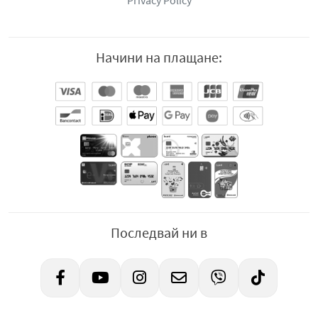
Privacy Policy
Начини на плащане:
Последвай ни в