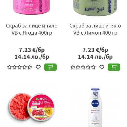
Скраб за лице и тяло
Скраб за лице и тяло
VB с Ягода 400гр
VB с Лимон 400 гр
7.23
€/бр
7.23
€/бр
14.14
лв./бр
14.14
лв./бр