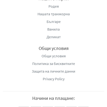
Родея
Нашата транжорна
Българе
Ванила
Деликат
Общи условия
Общи условия
Политика за бисквитките
Защита на личните данни
Privacy Policy
Начини на плащане: