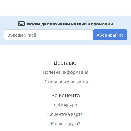
Искам да получавам новини и промоции
Абонирай ме
Доставка
Полезна информация
Интервали и региони
За клиента
BulMag App
Клиентска Карта
Колко струва?