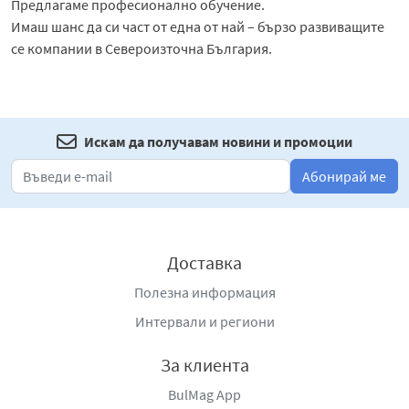
Предлагаме професионално обучение.
Имаш шанс да си част от една от най – бързо развиващите
се компании в Североизточна България.
Искам да получавам новини и промоции
Абонирай ме
Доставка
Полезна информация
Интервали и региони
За клиента
BulMag App