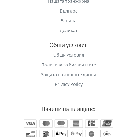
Нашата транжорна
Българе
Ванила
Деликат
Общи условия
Общи условия
Политика за бисквитките
Защита на личните данни
Privacy Policy
Начини на плащане: