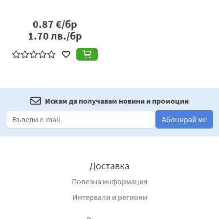
0.87
€/бр
1.70
лв./бр
Искам да получавам новини и промоции
Абонирай ме
Доставка
Полезна информация
Интервали и региони