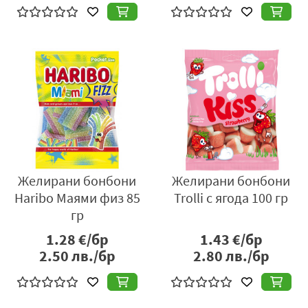
Желирани бонбони
Желирани бонбони
Haribo Маями физ 85
Trolli с ягода 100 гр
гр
1.28
€/бр
1.43
€/бр
2.50
лв./бр
2.80
лв./бр