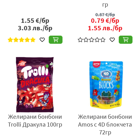
гр
0.87
€/бр
1.55
€/бр
0.79
€/бр
3.03
лв./бр
1.55
лв./бр
Желирани бонбони
Желирани бонбони
Trolli Дракула 100гр
Amos с 4D блокчета
72гр