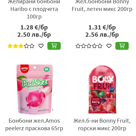
Желирани бонбони
Жел.бонбони Bonny
Haribo с плодчета
Fruit, летен микс 200гр
100гр
1.28
€/бр
1.31
€/бр
2.50
лв./бр
2.56
лв./бр
Бонбони жел.Amos
Жел.б-ни Bonny Fruit,
peelerz праскова 65гр
горски микс 200гр