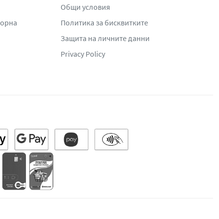
Общи условия
жорна
Политика за бисквитките
Защита на личните данни
Privacy Policy