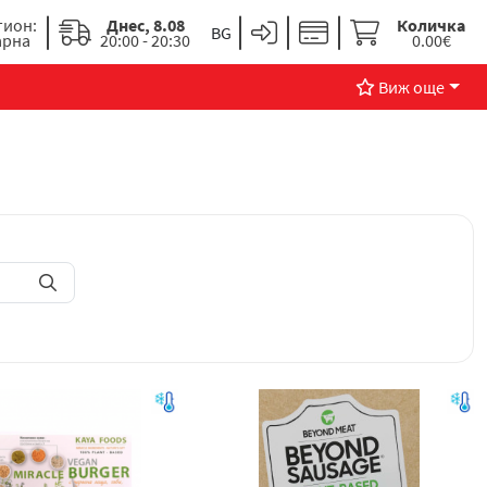
гион:
Днес, 8.08
Количка
арна
20:00 - 20:30
0.00€
Виж още