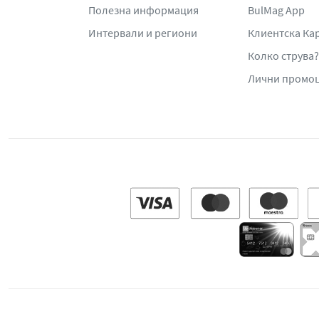
Полезна информация
BulMag App
Интервали и региони
Клиентска Ка
Колко струва?
Лични промо