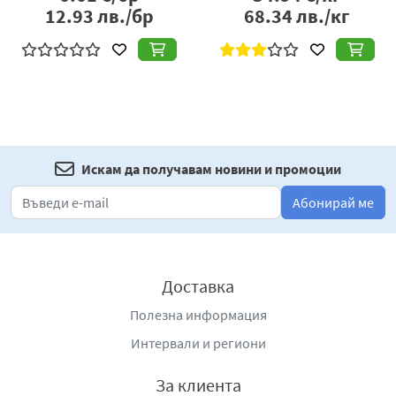
12.93
лв./бр
68.34
лв./кг
Искам да получавам новини и промоции
Абонирай ме
Доставка
Полезна информация
Интервали и региони
За клиента