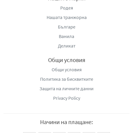
Родея
Нашата транжорна
Българе
Ванила
Деликат
Общи условия
Общи условия
Политика за бисквитките
Защита на личните данни
Privacy Policy
Начини на плащане: