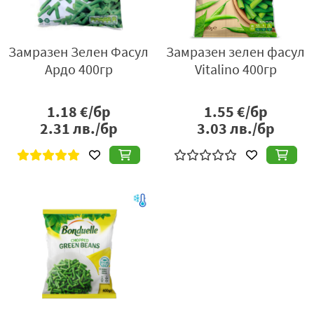
Замразен Зелен Фасул
Замразен зелен фасул
Ардо 400гр
Vitalino 400гр
1.18
€/бр
1.55
€/бр
2.31
лв./бр
3.03
лв./бр