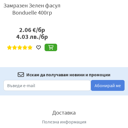
Замразен Зелен фасул
Bonduelle 400гр
2.06
€/бр
4.03
лв./бр
Искам да получавам новини и промоции
Абонирай ме
Доставка
Полезна информация