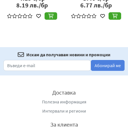
8.19
лв./бр
6.77
лв./бр
Искам да получавам новини и промоции
Абонирай ме
Доставка
Полезна информация
Интервали и региони
За клиента