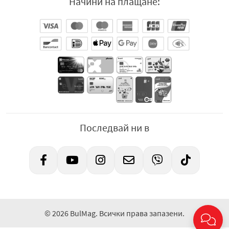
Начини на плащане:
Последвай ни в
© 2026 BulMag. Всички права запазени.