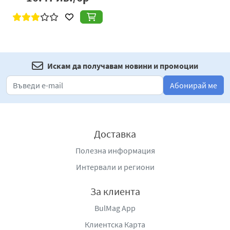
Искам да получавам новини и промоции
Абонирай ме
Доставка
Полезна информация
Интервали и региони
За клиента
BulMag App
Клиентска Карта