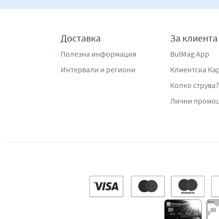
Доставка
За клиента
Полезна информация
BulMag App
Интервали и региони
Клиентска Ка
Колко струва?
Лични промо