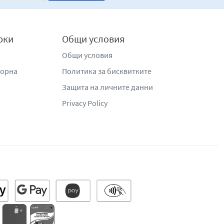
рки
Общи условия
Общи условия
жорна
Политика за бисквитките
Защита на личните данни
Privacy Policy