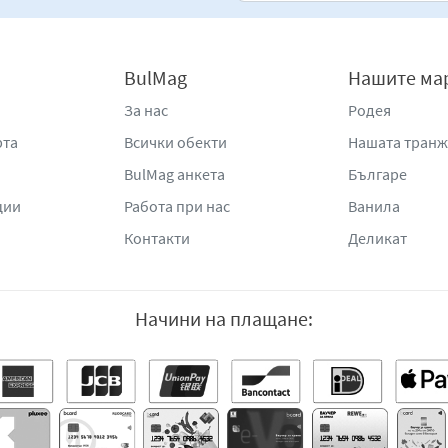
BulMag
Нашите ма
За нас
Родея
рта
Всички обекти
Нашата тран
BulMag анкета
Българе
ции
Работа при нас
Ванила
Контакти
Деликат
Начини на плащане: