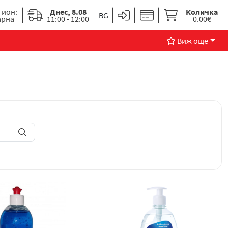
гион:
Днес, 8.08
Количка
арна
11:00 - 12:00
0.00€
Виж още