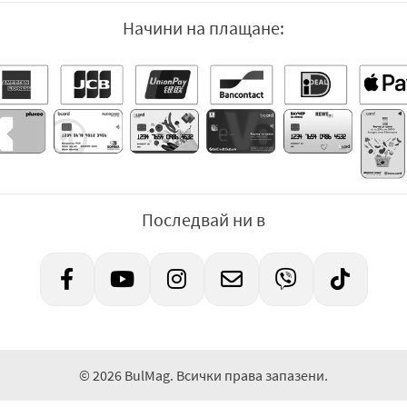
Начини на плащане:
Последвай ни в
© 2026 BulMag. Всички права запазени.