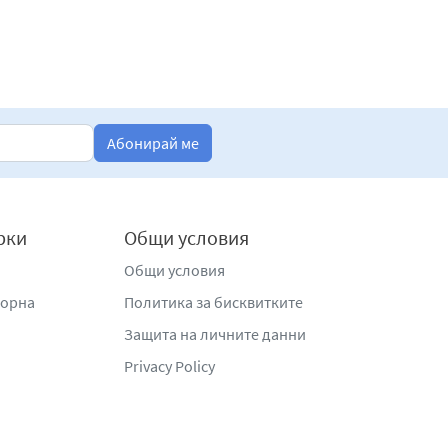
Абонирай ме
рки
Общи условия
Общи условия
жорна
Политика за бисквитките
Защита на личните данни
Privacy Policy