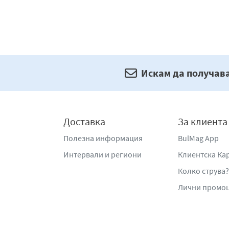
Искам да получав
Доставка
За клиента
Полезна информация
BulMag App
Интервали и региони
Клиентска Ка
Колко струва?
Лични промо