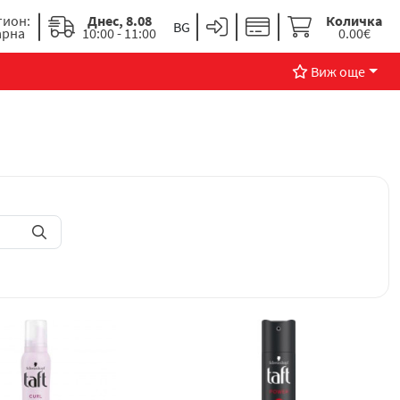
гион:
Днес, 8.08
Количка
арна
10:00 - 11:00
0.00€
Виж още