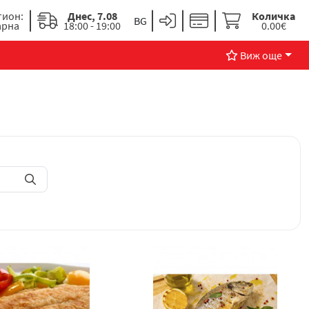
гион:
Днес, 7.08
Количка
арна
18:00 - 19:00
0.00€
Виж още