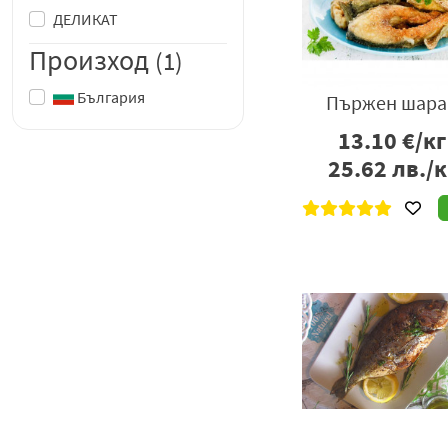
ДЕЛИКАТ
Произход
(1)
България
Пържен шара
13.10
€/кг
25.62
лв./к