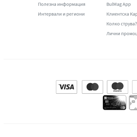
Полезна информация
BulMag App
Интервали и региони
Клиентска Ка
Колко струва?
Лични промо