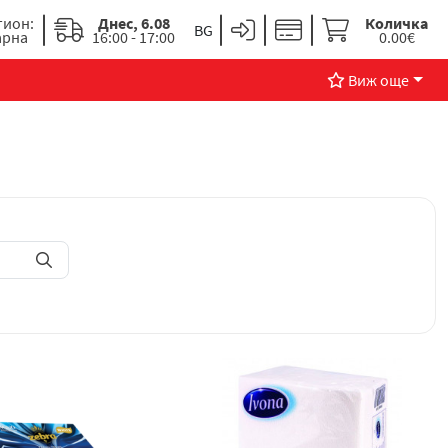
гион:
Днес, 6.08
Количка
арна
16:00 - 17:00
0.00€
Виж още