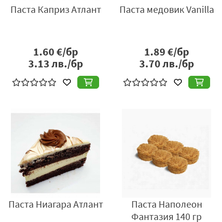
Паста Каприз Атлант
Паста медовик Vanilla
1.60
€/бр
1.89
€/бр
3.13
лв./бр
3.70
лв./бр
Паста Ниагара Атлант
Паста Наполеон
Фантазия 140 гр