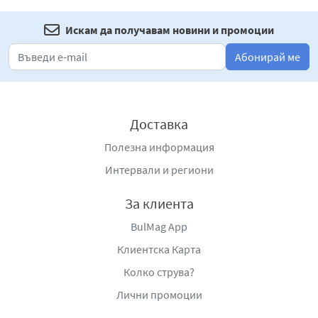
Искам да получавам новини и промоции
Абонирай ме
Доставка
Полезна информация
Интервали и региони
За клиента
BulMag App
Клиентска Карта
Колко струва?
Лични промоции