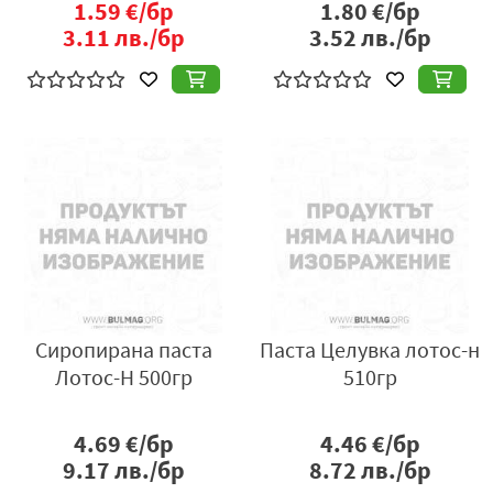
1.59
€/бр
1.80
€/бр
3.11
лв./бр
3.52
лв./бр
Сиропирана паста
Паста Целувка лотос-н
Лотос-Н 500гр
510гр
4.69
€/бр
4.46
€/бр
9.17
лв./бр
8.72
лв./бр