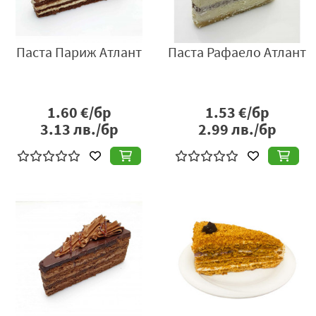
Паста Париж Атлант
Паста Рафаело Атлант
1.60
€/бр
1.53
€/бр
3.13
лв./бр
2.99
лв./бр