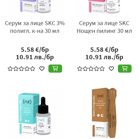
Серум за лице SKC 3%
Серум за лице SKC
полигл. к-на 30 мл
Нощен пилинг 30 мл
5.58
€/бр
5.58
€/бр
10.91
лв./бр
10.91
лв./бр