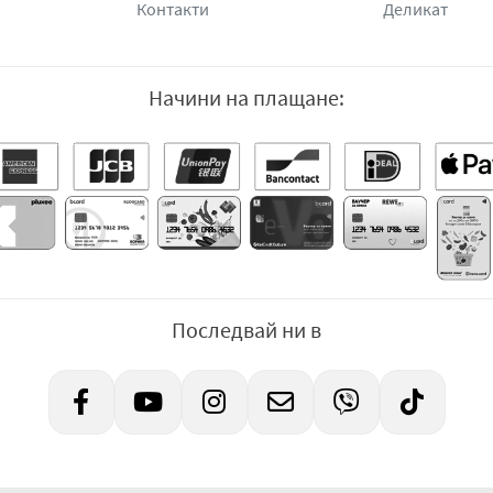
Контакти
Деликат
Начини на плащане:
Последвай ни в