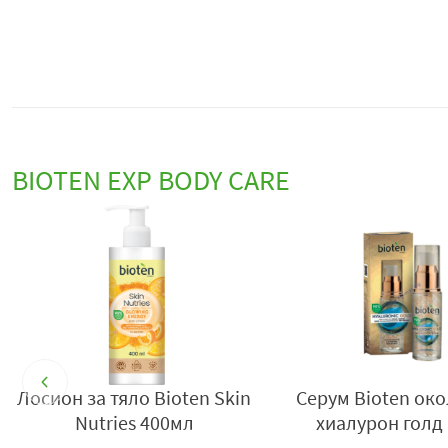
BIOTEN EXP BODY CARE
Лосион за тяло Bioten Skin
Серум Bioten ок
Nutries 400мл
хиалурон голд