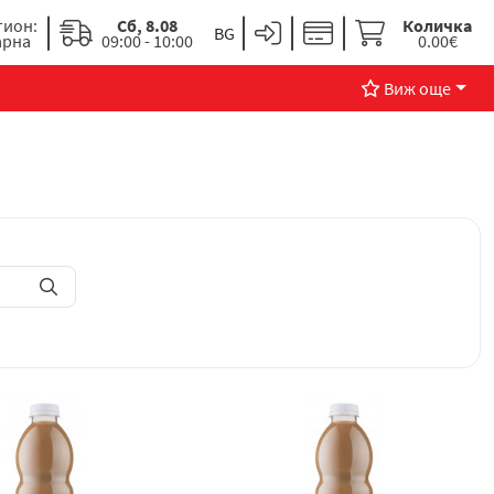
гион:
Сб, 8.08
Количка
арна
09:00 - 10:00
0.00€
Виж още