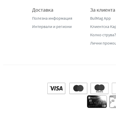
Доставка
За клиента
Полезна информация
BulMag App
Интервали и региони
Клиентска Ка
Колко струва?
Лични промо