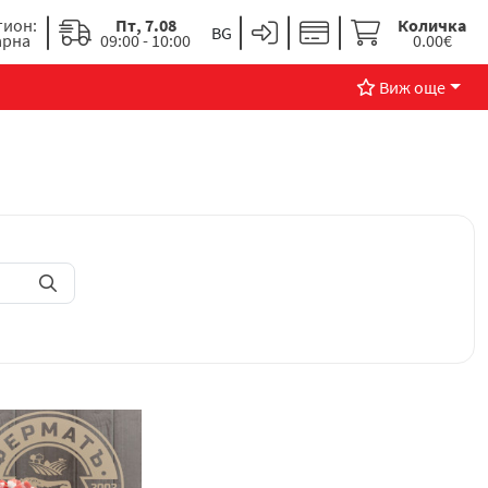
гион:
Пт, 7.08
Количка
арна
09:00 - 10:00
0.00€
Виж още