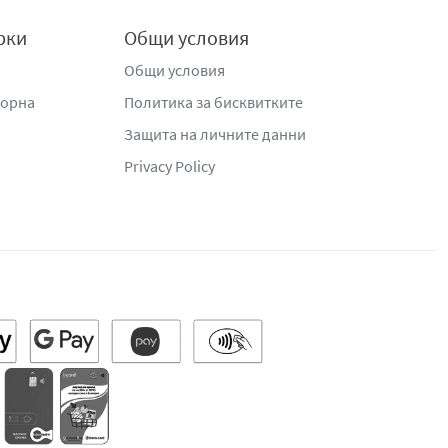
рки
Общи условия
Общи условия
жорна
Политика за бисквитките
Защита на личните данни
Privacy Policy