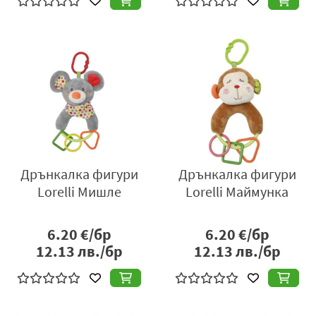
Дрънкалка фигури
Дрънкалка фигури
Lorelli Мишле
Lorelli Маймунка
6.20
€/бр
6.20
€/бр
12.13
лв./бр
12.13
лв./бр