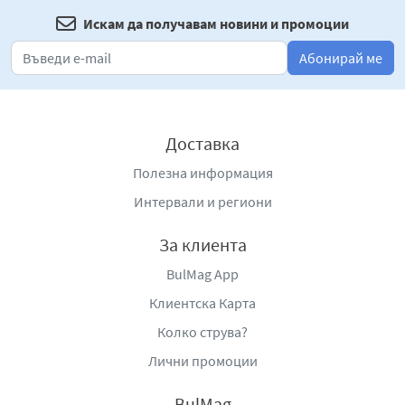
Искам да получавам новини и промоции
Абонирай ме
Доставка
Полезна информация
Интервали и региони
За клиента
BulMag App
Клиентска Карта
Колко струва?
Лични промоции
BulMag