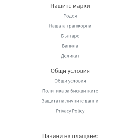
Нашите марки
Родея
Нашата транжорна
Българе
Ванила
Деликат
Общи условия
Общи условия
Политика за бисквитките
Защита на личните данни
Privacy Policy
Начини на плащане: