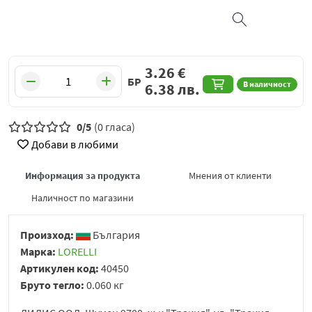
3.26
€
БР
В наличност
6.38
лв.
0/5
(0 гласа)
Добави в любими
Информация за продукта
Мнения от клиенти
Наличност по магазини
Произход:
България
Марка:
LORELLI
Артикулен код:
40450
Бруто тегло:
0.060 кг