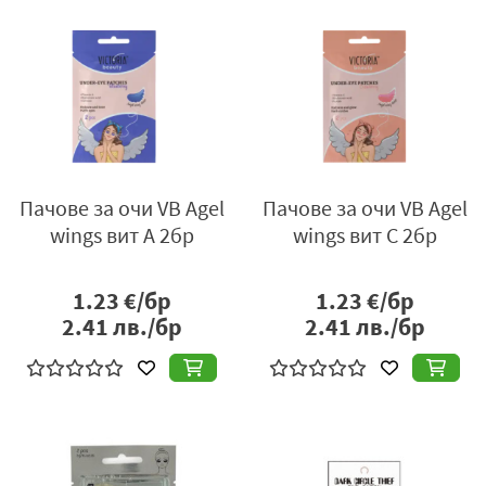
Пачове за очи VB Agel
Пачове за очи VB Agel
wings вит A 2бр
wings вит C 2бр
1.23
€/бр
1.23
€/бр
2.41
лв./бр
2.41
лв./бр