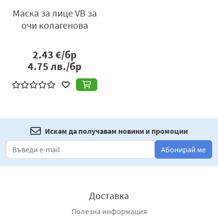
Маска за лице VB за
очи колагенова
2.43
€/бр
4.75
лв./бр
Искам да получавам новини и промоции
Абонирай ме
Доставка
Полезна информация