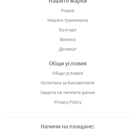
Нашите марки
Родея
Нашата транжорна
Българе
Ванила
Деликат
Общи условия
Общи условия
Политика за бисквитките
Защита на личните данни
Privacy Policy
Начини на плащане: