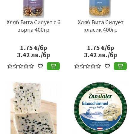
Хляб Вита Силует с 6
Хляб Вита Силует
зърна 400гр
класик 400гр
1.75
€/бр
1.75
€/бр
3.42
лв./бр
3.42
лв./бр