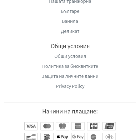
Нашата транжорна
Българе
Ванила
Деликат
Общи условия
Общи условия
Политика за бисквитките
Защита на личните данни
Privacy Policy
Начини на плащане: