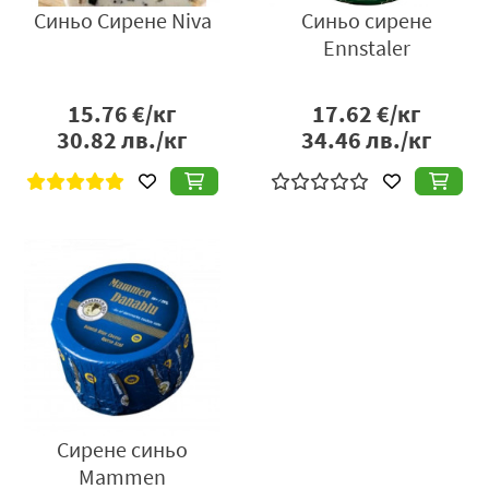
Синьо Сирене Niva
Синьо сирене
Ennstaler
15.76
€/кг
17.62
€/кг
30.82
лв./кг
34.46
лв./кг
Сирене синьо
Mammen