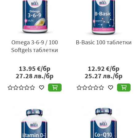
Omega 3-6-9 / 100
B-Basic 100 таблетки
Softgels таблетки
13.95
€/бр
12.92
€/бр
27.28
лв./бр
25.27
лв./бр