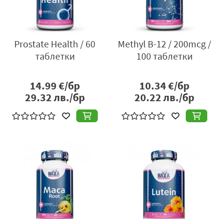
Prostate Health / 60
Methyl B-12 / 200mcg /
таблетки
100 таблетки
14.99
€/бр
10.34
€/бр
29.32
лв./бр
20.22
лв./бр