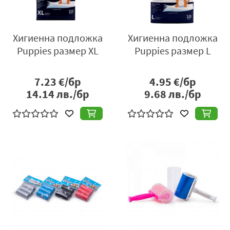
Хигиенна подложка
Хигиенна подложка
Puppies размер XL
Puppies размер L
7.23
€/бр
4.95
€/бр
14.14
лв./бр
9.68
лв./бр