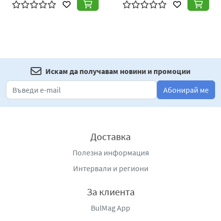
Искам да получавам новини и промоции
Абонирай ме
Доставка
Полезна информация
Интервали и региони
За клиента
BulMag App