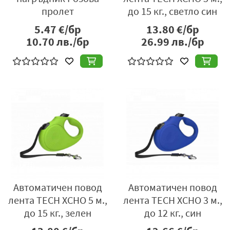
пролет
до 15 кг., светло син
5.47
€/бр
13.80
€/бр
10.70
лв./бр
26.99
лв./бр
Автоматичен повод
Автоматичен повод
лента TECH XCHO 5 м.,
лента TECH XCHO 3 м.,
до 15 кг., зелен
до 12 кг., син