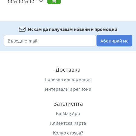
Искам да получавам новини и промоции
Абонирай ме
Доставка
Полезна информация
Интервали и региони
За клиента
BulMag App
Клиентска Карта
Колко струва?