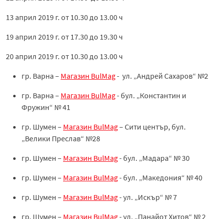
13 април 2019 г. от 10.30 до 13.00 ч
19 април 2019 г. от 17.30 до 19.30 ч
20 април 2019 г. от 10.30 до 13.00 ч
гр. Варна –
Магазин BulMag
- ул. „Андрей Сахаров“ №2
гр. Варна –
Магазин BulMag
- бул. „Константин и
Фружин“ № 41
гр. Шумен –
Магазин BulMag
– Сити център, бул.
„Велики Преслав“ №28
гр. Шумен –
Магазин BulMag
- бул. „Мадара“ № 30
гр. Шумен –
Магазин BulMag
- бул. „Македония“ № 40
гр. Шумен –
Магазин BulMag
- ул. „Искър“ № 7
гр. Шумен –
Магазин BulMag
- ул. „Панайот Хитов“ № 2