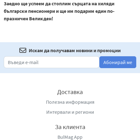
Заедно ще успеем да стоплим сърцата на хиляди
български пенсионери и ще им подарим един по-
празничен Великден!
Искам да получавам новини и промоции
Абонирай ме
Доставка
Полезна информация
Интервали и региони
За клиента
BulMag App