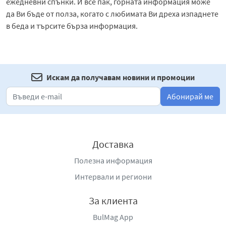
ежедневни спънки. И все пак, горната информация може
да Ви бъде от полза, когато с любимата Ви дреха изпаднете
в беда и търсите бърза информация.
Искам да получавам новини и промоции
Абонирай ме
Доставка
Полезна информация
Интервали и региони
За клиента
BulMag App