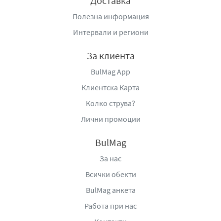
Доставка
Полезна информация
Интервали и региони
За клиента
BulMag App
Клиентска Карта
Колко струва?
Лични промоции
BulMag
За нас
Всички обекти
BulMag анкета
Работа при нас