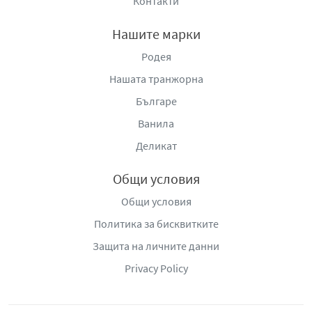
Контакти
Нашите марки
Родея
Нашата транжорна
Българе
Ванила
Деликат
Общи условия
Общи условия
Политика за бисквитките
Защита на личните данни
Privacy Policy