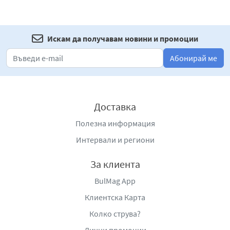
Искам да получавам новини и промоции
Абонирай ме
Доставка
Полезна информация
Интервали и региони
За клиента
BulMag App
Клиентска Карта
Колко струва?
Лични промоции