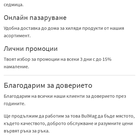
седмица.
Онлайн пазаруване
Удобна доставка до дома за хиляди продукти от нашия
асортимент.
Лични промоции
Твоят избор за промоции на всеки 3 дни с до 15%
намаление.
Благодарим за доверието
Благодарим на всички наши клиенти за доверието през
годините.
Ще продължим да работим за това BulMag да бъде мястото,
където качеството, доброто обслужване и разумните цени
вървят ръка за ръка.