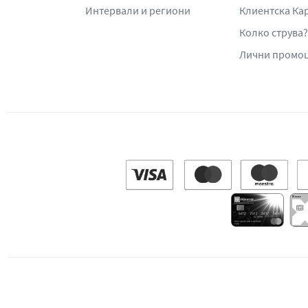
Интервали и региони
Клиентска Ка
Колко струва?
Лични промо