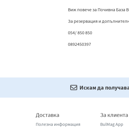
Виж повече за Почивна База 
За резервация и допълнител
054/ 850 850
0892450397
Искам да получав
Доставка
За клиента
Полезна информация
BulMag App