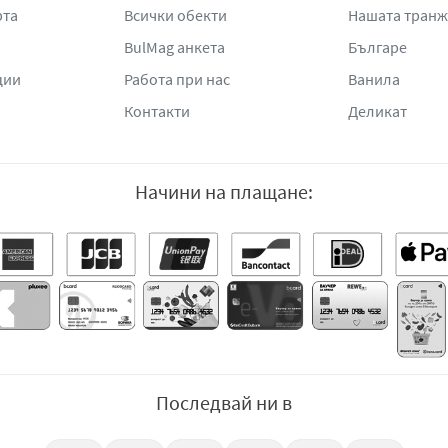
рта
Всички обекти
Нашата тран
BulMag анкета
Българе
ции
Работа при нас
Ванила
Контакти
Деликат
Начини на плащане:
Последвай ни в