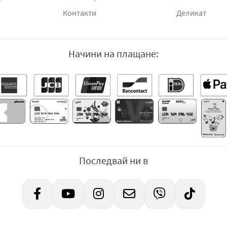
Контакти
Деликат
Начини на плащане:
Последвай ни в