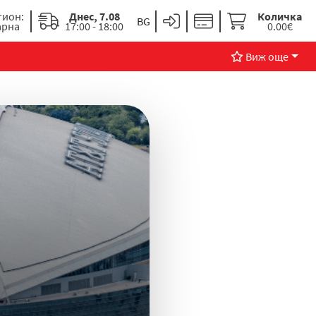
гион:
Днес, 7.08
Количка
арна
17:00 - 18:00
0.00€
Виж още