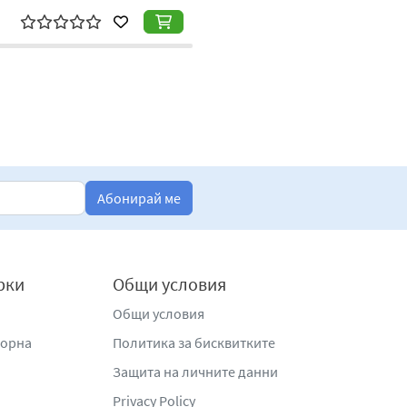
Абонирай ме
рки
Общи условия
Общи условия
жорна
Политика за бисквитките
Защита на личните данни
Privacy Policy