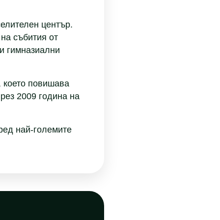
селителен център.
на събития от
 и гимназиални
, което повишава
рез 2009 година на
сред най-големите