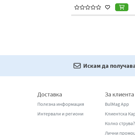
Искам да получав
Доставка
За клиента
Полезна информация
BulMag App
Интервали и региони
Клиентска Ка
Колко струва?
Лични промо