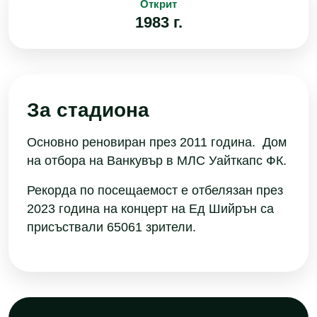
Открит
1983 г.
За стадиона
Основно реновиран през 2011 година. Дом
на отбора на Ванкувър в МЛС Уайткапс ФК.
Рекорда по посещаемост е отбелязан през
2023 година на концерт на Ед Шийрън са
присъствали 65061 зрители.