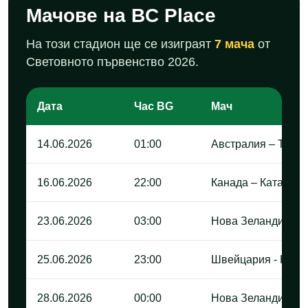
Мачове на BC Place
На този стадион ще се изиграят
7 мача
от
Световното първенство 2026.
Дата
Час BG
Мач
14.06.2026
01:00
Австралия – Турц
16.06.2026
22:00
Канада – Катар
23.06.2026
03:00
Нова Зеландия - Е
25.06.2026
23:00
Швейцария - Кана
28.06.2026
00:00
Нова Зеландия - Б