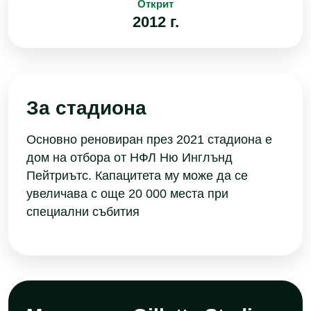
Открит
2012 г.
За стадиона
Основно реновиран през 2021 стадиона е
дом на отбора от НФЛ Ню Инглънд
Пейтриътс. Капацитета му може да се
увеличава с още 20 000 места при
специални събития