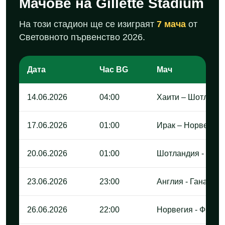
Мачове на Gillette Stadium
На този стадион ще се изиграят
7 мача
от
Световното първенство 2026.
Дата
Час BG
Мач
14.06.2026
04:00
Хаити – Шотланд
17.06.2026
01:00
Ирак – Норвегия
20.06.2026
01:00
Шотландия - Мар
23.06.2026
23:00
Англия - Гана
26.06.2026
22:00
Норвегия - Франц