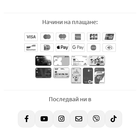
Начини на плащане:
Последвай ни в