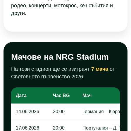
родео, концерти, мотокрос, кеч събития и
други.
Мачове на NRG Stadium
На този стадион ще се изиграят
7 мача
от
Световното първенство 2026.
Дата
Час BG
Мач
14.06.2026
20:00
Германия – Кюрасао
17.06.2026
20:00
Португалия – Д. Р. Кон