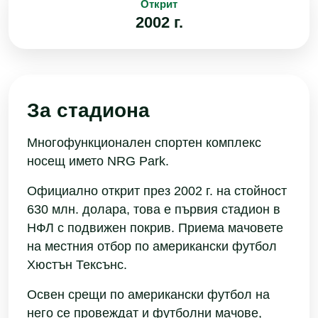
Открит
2002 г.
За стадиона
Многофункционален спортен комплекс
носещ името NRG Park.
Официално открит през 2002 г. на стойност
630 млн. долара, това е първия стадион в
НФЛ с подвижен покрив. Приема мачовете
на местния отбор по американски футбол
Хюстън Тексънс.
Освен срещи по американски футбол на
него се провеждат и футболни мачове,