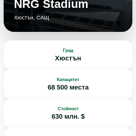
NRG Stadium
Хюстън, САЩ
Град
Хюстън
Капацитет
68 500 места
Стойност
630 млн. $