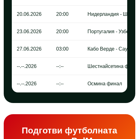
20.06.2026
20:00
Нидерландия - Швец
23.06.2026
20:00
Португалия - Узбекис
27.06.2026
03:00
Кабо Верде - Саудитс
--.--.2026
--:--
Шестнайсетина фина
--.--.2026
--:--
Осмина финал
Подготви футболната