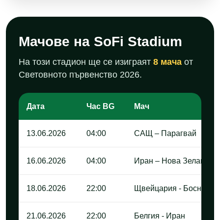
Мачове на SoFi Stadium
На този стадион ще се изиграят
8 мача
от
Световното първенство 2026.
Дата
Час BG
Мач
13.06.2026
04:00
САЩ – Парагвай
16.06.2026
04:00
Иран – Нова Зеландия
18.06.2026
22:00
Щвейцария - Босна и 
21.06.2026
22:00
Белгия - Иран