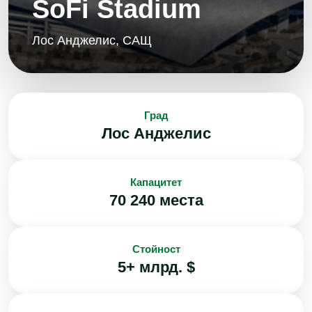
SoFi Stadium
Лос Анджелис, САЩ
Град
Лос Анджелис
Капацитет
70 240 места
Стойност
5+ млрд. $