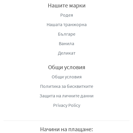
Нашите марки
Родея
Нашата транжорна
Българе
Ванила
Деликат
Общи условия
Общи условия
Политика за бисквитките
Защита на личните данни
Privacy Policy
Начини на плащане: