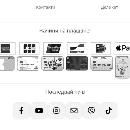
Контакти
Деликат
Начини на плащане:
Последвай ни в