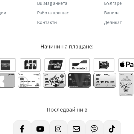
BulMag анкета
Българе
ции
Работа при нас
Ванила
Контакти
Деликат
Начини на плащане:
Последвай ни в