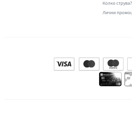
Колко струва?
Лични промо