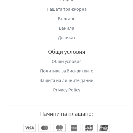
Нашата транжорна
Българе
Ванила
Деликат
Общи условия
Общи условия
Политика за бисквитките
Защита на личните данни
Privacy Policy
Начини на плащане: