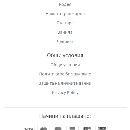
Родея
Нашата транжорна
Българе
Ванила
Деликат
Общи условия
Общи условия
Политика за бисквитките
Защита на личните данни
Privacy Policy
Начини на плащане: