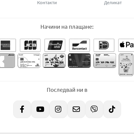
Контакти
Деликат
Начини на плащане:
Последвай ни в