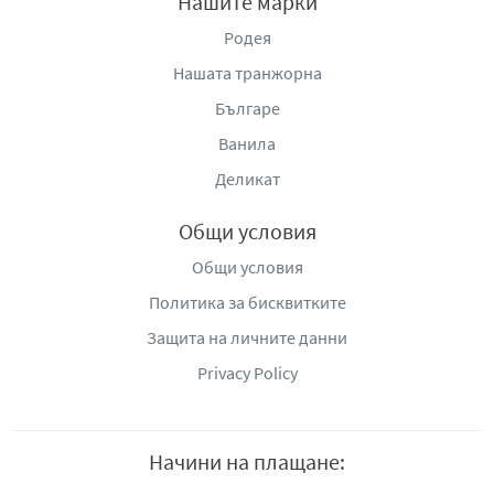
Нашите марки
Родея
Нашата транжорна
Българе
Ванила
Деликат
Общи условия
Общи условия
Политика за бисквитките
Защита на личните данни
Privacy Policy
Начини на плащане: