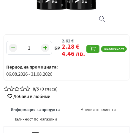
2.62
€
2.28
€
БР
В наличност
4.46
лв.
Период на промоцията:
06.08.2026 - 31.08.2026
0/5
(0 гласа)
Добави в любими
Информация за продукта
Мнения от клиенти
Наличност по магазини