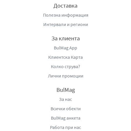
Доставка
Полезна информация
Интервали и региони
За клиента
BulMag App
Клиентска Карта
Колко струва?
Лични промоции
BulMag
За нас
Всички обекти
BulMag анкета
Работа при нас