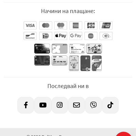
Начини на плащане:
Последвай ни в