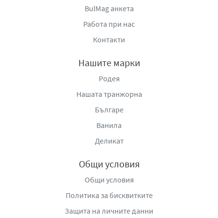
BulMag анкета
Работа при нас
Контакти
Нашите марки
Родея
Нашата транжорна
Българе
Ванила
Деликат
Общи условия
Общи условия
Политика за бисквитките
Защита на личните данни