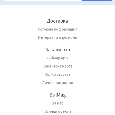
Доставка
Полезна информация
Интервали и региони
За клиента
BulMag App
Клиентска Карта
Колко струва?
Лични промоции
BulMag
За нас
Всички обекти